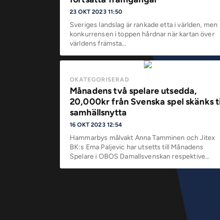
23 OKT 2023 11:50
Sveriges landslag är rankade etta i världen, men
konkurrensen i toppen hårdnar när kartan över
världens främsta…
OKATEGORISERAD
Månadens två spelare utsedda,
20,000kr från Svenska spel skänks ti
samhällsnytta
16 OKT 2023 12:54
Hammarbys målvakt Anna Tamminen och Jitex
BK:s Ema Paljevic har utsetts till Månadens
Spelare i OBOS Damallsvenskan respektive…