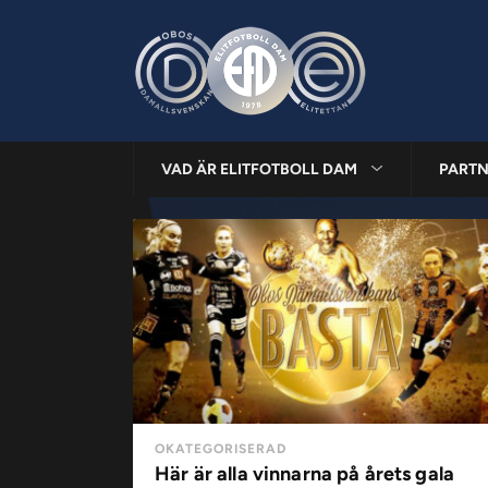
VAD ÄR ELITFOTBOLL DAM
PARTN
OKATEGORISERAD
Här är alla vinnarna på årets gala