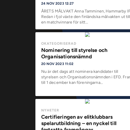
24 NOV 2023 12:27
ÅRETS MÅLVAKT Anna Tamminen, Hammarby I
Redan i fjol växte den finländska målvakten ut til
en matchvinnare för sitt…
OKATEGORISERAD
Nominering till styrelse och
Organisationsnämnd
20 NOV 2023 11:02
Nu är det dags att nominera kandidater till
styrelsen och Organisationsnämnden i EFD. Fr
till 1 december kan föreningarna…
NYHETER
Certifieringen av elitklubbars
spelarutbildning – en nyckel till
fortsatta framgångar