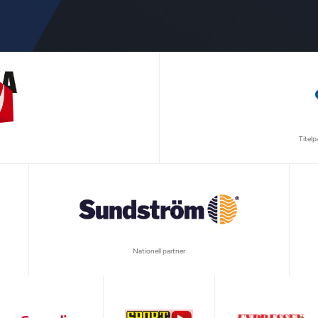
Titel
Nationell partner