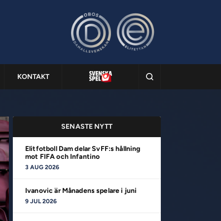
KONTAKT
SENASTE NYTT
Elitfotboll Dam delar SvFF:s hållning
mot FIFA och Infantino
3 AUG 2026
Ivanovic är Månadens spelare i juni
9 JUL 2026