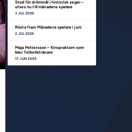
Stod för drömmål i historisk seger –
utses nu till månadens spelare
3 JUL 2026
Rösta fram Månadens spelare i juni
2 JUL 2026
Maja Pettersson – Kiropraktorn som
blev fotbollstränare
17 JUN 2026