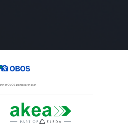
partner OBOS Damallsvenskan