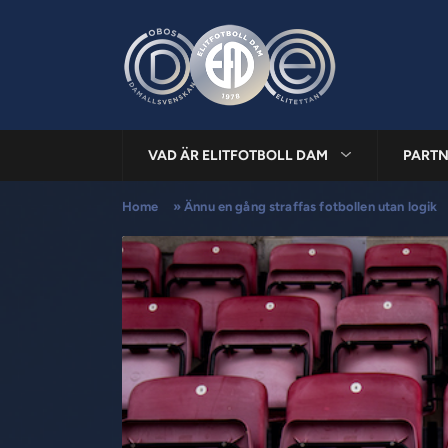
VAD ÄR ELITFOTBOLL DAM
PARTN
Home
»
Ännu en gång straffas fotbollen utan logik