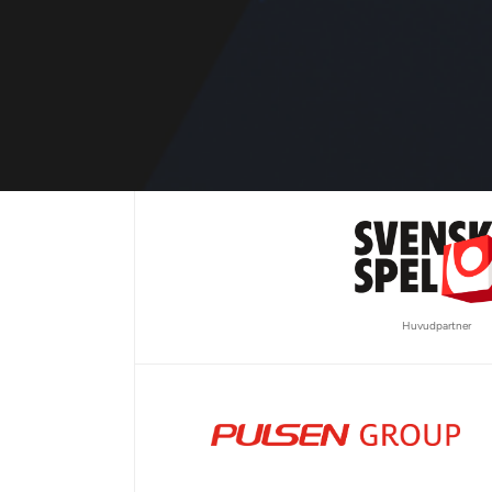
Huvudpartner