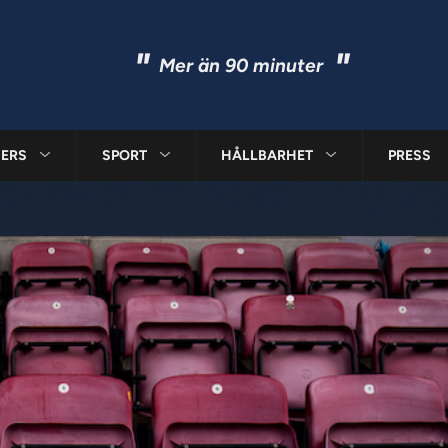
"
"
Mer än 90 minuter
ERS
SPORT
HÅLLBARHET
PRESS