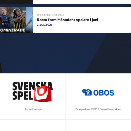
OKATEGORISERAD
Rösta fram Månadens spelare i juni
2 JUL 2026
Huvudpartner
Titelpartner OBOS Damallsvenskan