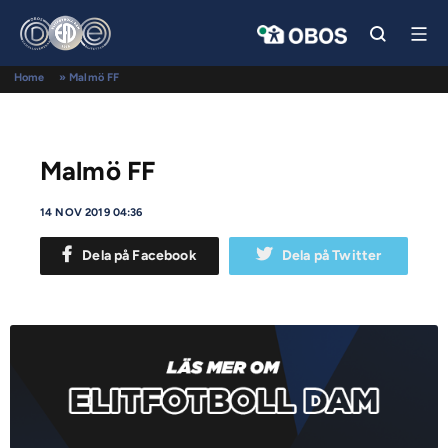
Home
»
Malmö FF
Malmö FF
14 NOV 2019 04:36
Dela på Facebook
Dela på Twitter