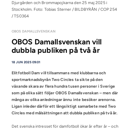
Djurgården och Brommapojkarna den 25 maj 2025 i
Stockholm. Foto: Tobias Sterner / BILDBYRÅN / COP 254
/ TS0364
OBOS DAMALLSVENSKAN
OBOS Damallsvenskan vill
dubbla publiken på två år
18 JUN 2025 09:01
Elitfotboll Dam vill tillsammans med klubbarna och
sportmarknadsbyrån Two Circles ta sikte på den
växande skara av flera hundra tusen personer i Sverige
som på olika sätt följer OBOS Damallsvenskan – men där
många av olika anledningar ännu inte besöker arenorna.
Ligan inleder därför ett långsiktigt samarbete med Two
Circles med målsättningen att dubbla publiken på två år.
Det svenska intresset för damfotboll ökar år efter år – och