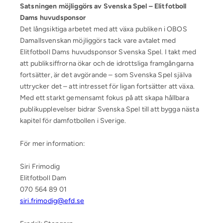
Satsningen möjliggörs av Svenska Spel – Elitfotboll
Dams huvudsponsor
Det långsiktiga arbetet med att växa publiken i OBOS
Damallsvenskan möjliggörs tack vare avtalet med
Elitfotboll Dams huvudsponsor Svenska Spel. I takt med
att publiksiffrorna ökar och de idrottsliga framgångarna
fortsätter, är det avgörande – som Svenska Spel själva
uttrycker det – att intresset för ligan fortsätter att växa.
Med ett starkt gemensamt fokus på att skapa hållbara
publikupplevelser bidrar Svenska Spel till att bygga nästa
kapitel för damfotbollen i Sverige.
För mer information:
Siri Frimodig
Elitfotboll Dam
070 564 89 01
siri.frimodig@efd.se