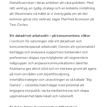
Damallsvenskan i deras ambition att växa publiken. Med
rätt verktyg, en tydlig strategi och en kollektiv inställning
att tillsammans nå målet är vi övertygade om att det
kommer göras stor skillnad, säger Manfred Aronsson på
Two Circles.
Ett datadrivet arbetssätt – på konsumentens villkor
I centrum för satsningen står ett datadrivet och
konsumentanpassat arbetssätt. Genom att systematiskt
kartlägga och analysera supportrars beteenden och
preferenser skapas nya möjligheter att segmentera
målgrupper och anpassa kommunikationen därefter.
Klubbarna ges aktivt stöd och en starkare grund att agera
på inom områden som biljettförsäljning,
innehållsstrategier och utvecklingen av så kallade ”Big
Games” – särskilda matchdagar med potential att
engagera storpublik, väcka medieintresse och skapa
uppmärksamhet både lokalt och nationellt.