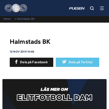
Home
»
Halmstads BK
Halmstads BK
12 NOV 2019 10:46
Dela på Facebook
Dela på Twitter