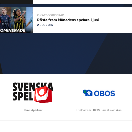
OKATEGORISERAD
Rösta fram Månadens spelare i juni
2 JUL 2026
Huvudpartner
Titelpartner OBOS Damallsvenskan