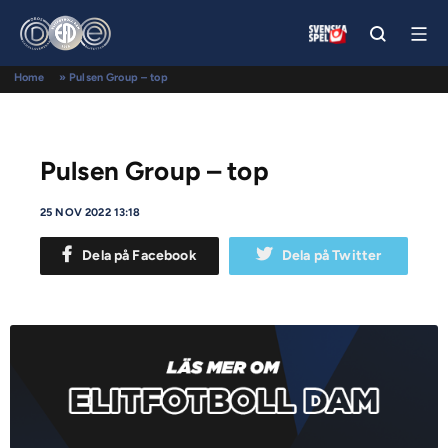
Home
»
Pulsen Group – top
Pulsen Group – top
25 NOV 2022 13:18
Dela på Facebook
Dela på Twitter