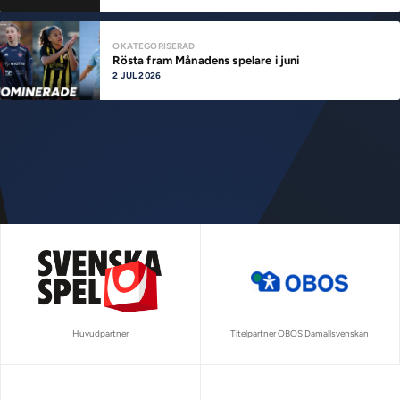
OKATEGORISERAD
Rösta fram Månadens spelare i juni
2 JUL 2026
Huvudpartner
Titelpartner OBOS Damallsvenskan