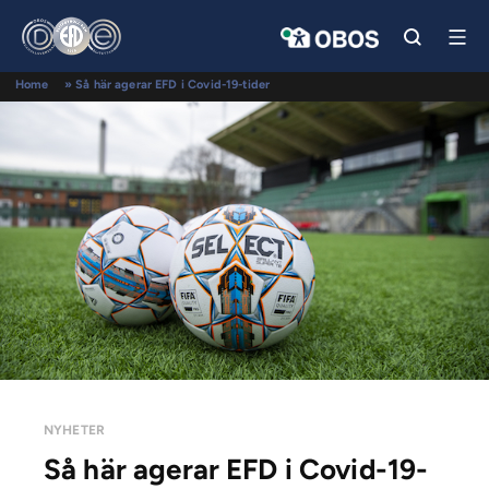
Home
»
Så här agerar EFD i Covid-19-tider
NYHETER
Så här agerar EFD i Covid-19-