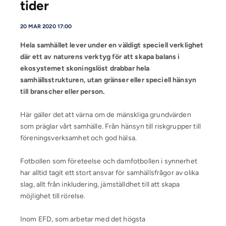
tider
20 MAR 2020 17:00
Hela samhället lever under en väldigt speciell verklighet
där ett av naturens verktyg för att skapa balans i
ekosystemet skoningslöst drabbar hela
samhällsstrukturen, utan gränser eller speciell hänsyn
till branscher eller person.
Här gäller det att värna om de mänskliga grundvärden
som präglar vårt samhälle. Från hänsyn till riskgrupper till
föreningsverksamhet och god hälsa.
Fotbollen som företeelse och damfotbollen i synnerhet
har alltid tagit ett stort ansvar för samhällsfrågor av olika
slag, allt från inkludering, jämställdhet till att skapa
möjlighet till rörelse.
Inom EFD, som arbetar med det högsta