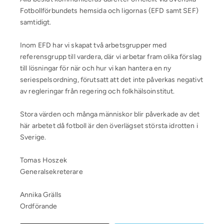
Fotbollförbundets hemsida och ligornas (EFD samt SEF)
samtidigt.
Inom EFD har vi skapat två arbetsgrupper med
referensgrupp till vardera, där vi arbetar fram olika förslag
till lösningar för när och hur vi kan hantera en ny
seriespelsordning, förutsatt att det inte påverkas negativt
av regleringar från regering och folkhälsoinstitut.
Stora värden och många människor blir påverkade av det
här arbetet då fotboll är den överlägset största idrotten i
Sverige.
Tomas Hoszek
Generalsekreterare
Annika Grälls
Ordförande