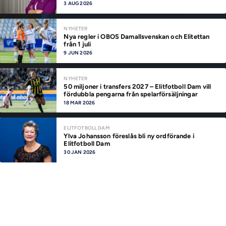
3 AUG 2026
NYHETER
Nya regler i OBOS Damallsvenskan och Elitettan
från 1 juli
9 JUN 2026
NYHETER
50 miljoner i transfers 2027 – Elitfotboll Dam vill
fördubbla pengarna från spelarförsäljningar
18 MAR 2026
ELITFOTBOLL DAM
Ylva Johansson föreslås bli ny ordförande i
Elitfotboll Dam
30 JAN 2026