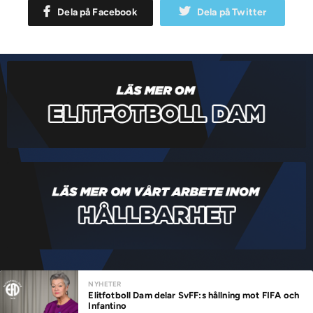
Dela på Facebook
Dela på Twitter
NYHETER
Elitfotboll Dam delar SvFF:s hållning mot FIFA och
Infantino