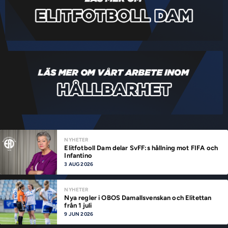
NYHETER
Elitfotboll Dam delar SvFF:s hållning mot FIFA och
Infantino
3 AUG 2026
NYHETER
Nya regler i OBOS Damallsvenskan och Elitettan
från 1 juli
9 JUN 2026