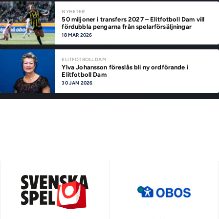
NYHETER
50 miljoner i transfers 2027 – Elitfotboll Dam vill
fördubbla pengarna från spelarförsäljningar
18 MAR 2026
ELITFOTBOLL DAM
Ylva Johansson föreslås bli ny ordförande i
Elitfotboll Dam
30 JAN 2026