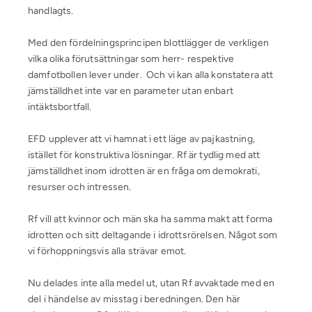
handlagts.
Med den fördelningsprincipen blottlägger de verkligen
vilka olika förutsättningar som herr- respektive
damfotbollen lever under. Och vi kan alla konstatera att
jämställdhet inte var en parameter utan enbart
intäktsbortfall.
EFD upplever att vi hamnat i ett läge av pajkastning,
istället för konstruktiva lösningar. Rf är tydlig med att
jämställdhet inom idrotten är en fråga om demokrati,
resurser och intressen.
Rf vill att kvinnor och män ska ha samma makt att forma
idrotten och sitt deltagande i idrottsrörelsen. Något som
vi förhoppningsvis alla strävar emot.
Nu delades inte alla medel ut, utan Rf avvaktade med en
del i händelse av misstag i beredningen. Den här