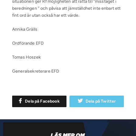
situationen ger Rf möjligheten att rätta till ”misstaget i
beredningen ” och påvisa att jämställdhet inte enbart ett
fint ord är utan också har ett värde.
Annika Grälls
Ordförande EFD
Tomas Hoszek
Generalsekreterare EFD
Dela på Facebook
Dela på Twitter