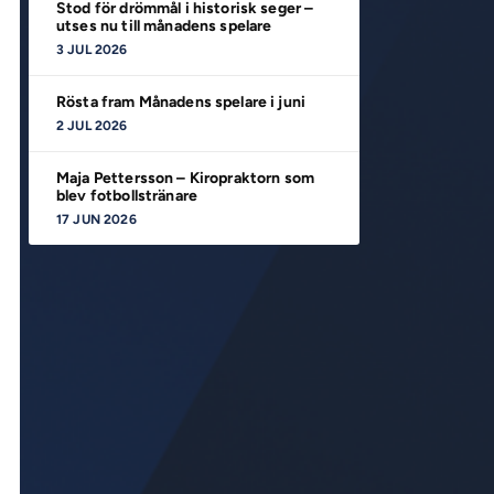
Stod för drömmål i historisk seger –
utses nu till månadens spelare
3 JUL 2026
Rösta fram Månadens spelare i juni
2 JUL 2026
Maja Pettersson – Kiropraktorn som
blev fotbollstränare
17 JUN 2026