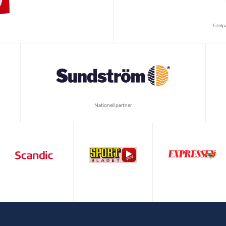
Titel
Nationell partner