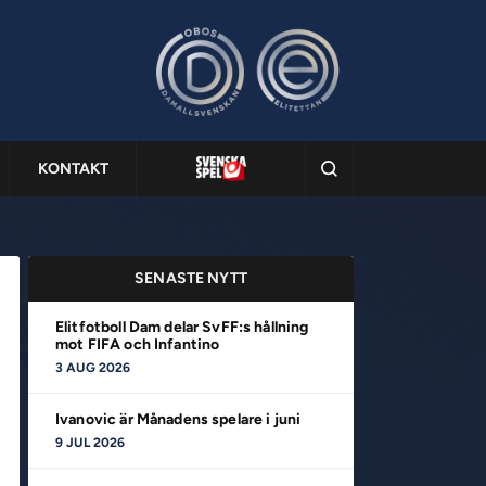
KONTAKT
SENASTE NYTT
Elitfotboll Dam delar SvFF:s hållning
mot FIFA och Infantino
3 AUG 2026
Ivanovic är Månadens spelare i juni
9 JUL 2026