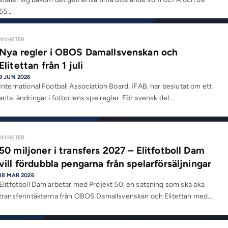
55…
NYHETER
Nya regler i OBOS Damallsvenskan och
Elitettan från 1 juli
9 JUN 2026
International Football Association Board, IFAB, har beslutat om ett
antal ändringar i fotbollens spelregler. För svensk del…
NYHETER
50 miljoner i transfers 2027 – Elitfotboll Dam
vill fördubbla pengarna från spelarförsäljningar
18 MAR 2026
Elitfotboll Dam arbetar med Projekt 50, en satsning som ska öka
transferintäkterna från OBOS Damallsvenskan och Elitettan med…