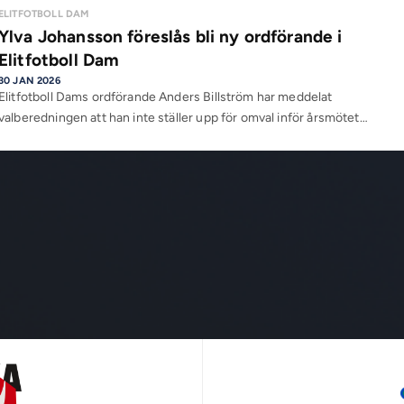
ELITFOTBOLL DAM
Ylva Johansson föreslås bli ny ordförande i
Elitfotboll Dam
30 JAN 2026
Elitfotboll Dams ordförande Anders Billström har meddelat
valberedningen att han inte ställer upp för omval inför årsmötet…