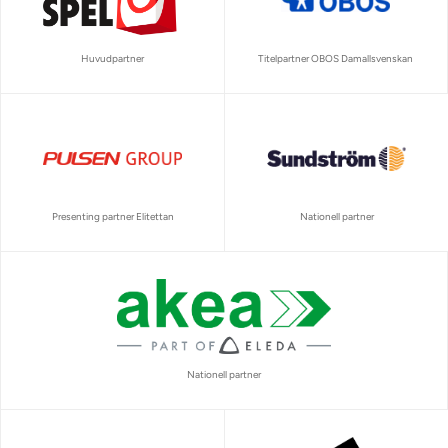
Huvudpartner
Titelpartner OBOS Damallsvenskan
Presenting partner Elitettan
Nationell partner
Nationell partner