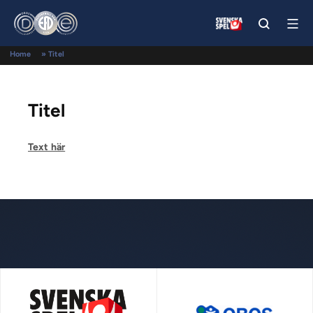
Home
»
Titel
Titel
Text här