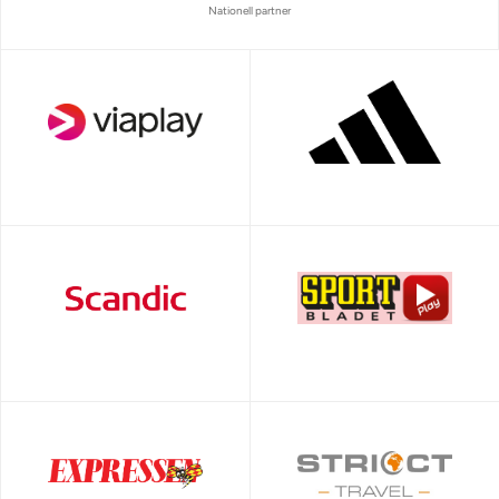
Nationell partner