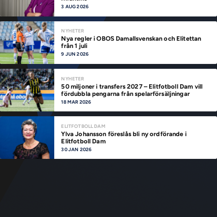
3 AUG 2026
NYHETER
Nya regler i OBOS Damallsvenskan och Elitettan
från 1 juli
9 JUN 2026
NYHETER
50 miljoner i transfers 2027 – Elitfotboll Dam vill
fördubbla pengarna från spelarförsäljningar
18 MAR 2026
ELITFOTBOLL DAM
Ylva Johansson föreslås bli ny ordförande i
Elitfotboll Dam
30 JAN 2026