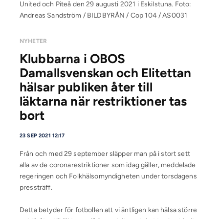
United och Piteå den 29 augusti 2021 i Eskilstuna. Foto:
Andreas Sandström / BILDBYRÅN / Cop 104 / AS0031
NYHETER
Klubbarna i OBOS
Damallsvenskan och Elitettan
hälsar publiken åter till
läktarna när restriktioner tas
bort
23 SEP 2021 12:17
Från och med 29 september släpper man på i stort sett
alla av de coronarestriktioner som idag gäller, meddelade
regeringen och Folkhälsomyndigheten under torsdagens
pressträff.
Detta betyder för fotbollen att vi äntligen kan hälsa större