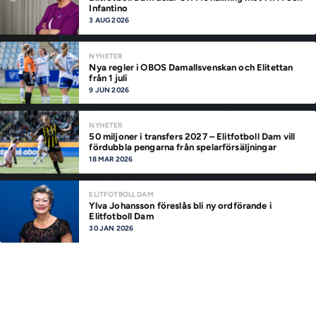
Infantino
3 AUG 2026
NYHETER
Nya regler i OBOS Damallsvenskan och Elitettan
från 1 juli
9 JUN 2026
NYHETER
50 miljoner i transfers 2027 – Elitfotboll Dam vill
fördubbla pengarna från spelarförsäljningar
18 MAR 2026
ELITFOTBOLL DAM
Ylva Johansson föreslås bli ny ordförande i
Elitfotboll Dam
30 JAN 2026