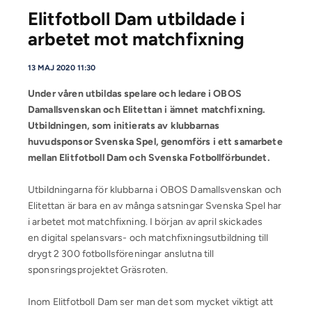
Elitfotboll Dam utbildade i
arbetet mot matchfixning
13 MAJ 2020 11:30
Under våren utbildas spelare och ledare i OBOS
Damallsvenskan och Elitettan i ämnet matchfixning.
Utbildningen, som initierats av klubbarnas
huvudsponsor Svenska Spel, genomförs i ett samarbete
mellan Elitfotboll Dam och Svenska Fotbollförbundet.
Utbildningarna för klubbarna i OBOS Damallsvenskan och
Elitettan är bara en av många satsningar Svenska Spel har
i arbetet mot matchfixning. I början av april skickades
en digital spelansvars- och matchfixningsutbildning till
drygt 2 300 fotbollsföreningar anslutna till
sponsringsprojektet Gräsroten.
Inom Elitfotboll Dam ser man det som mycket viktigt att