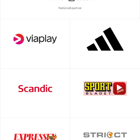
Nationell partner