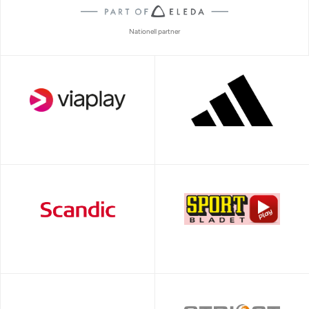
Nationell partner