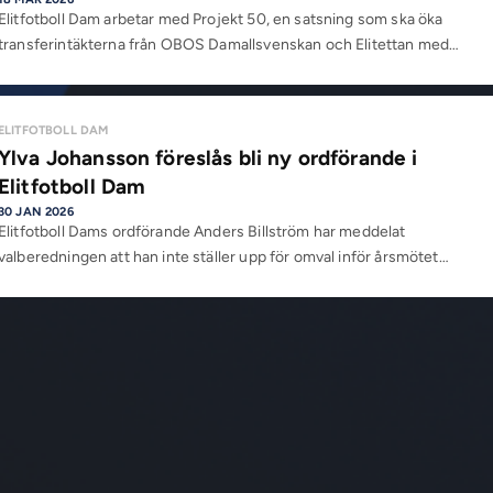
Elitfotboll Dam arbetar med Projekt 50, en satsning som ska öka
transferintäkterna från OBOS Damallsvenskan och Elitettan med…
ELITFOTBOLL DAM
Ylva Johansson föreslås bli ny ordförande i
Elitfotboll Dam
30 JAN 2026
Elitfotboll Dams ordförande Anders Billström har meddelat
valberedningen att han inte ställer upp för omval inför årsmötet…