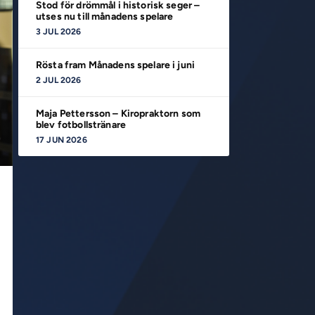
Stod för drömmål i historisk seger –
utses nu till månadens spelare
3 JUL 2026
Rösta fram Månadens spelare i juni
2 JUL 2026
Maja Pettersson – Kiropraktorn som
blev fotbollstränare
17 JUN 2026