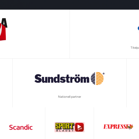
Titel
Nationell partner