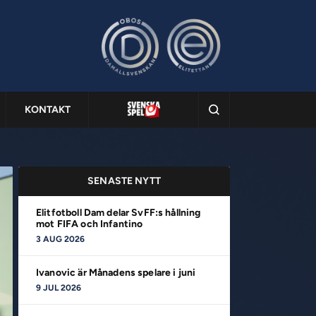
KONTAKT
SENASTE NYTT
Elitfotboll Dam delar SvFF:s hållning
mot FIFA och Infantino
3 AUG 2026
Ivanovic är Månadens spelare i juni
9 JUL 2026