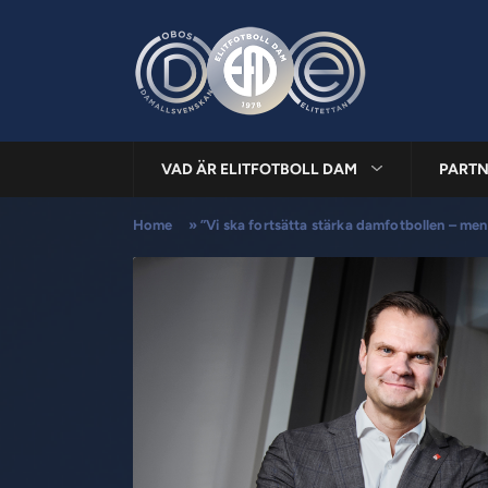
VAD ÄR ELITFOTBOLL DAM
PARTN
Home
»
”Vi ska fortsätta stärka damfotbollen – men 