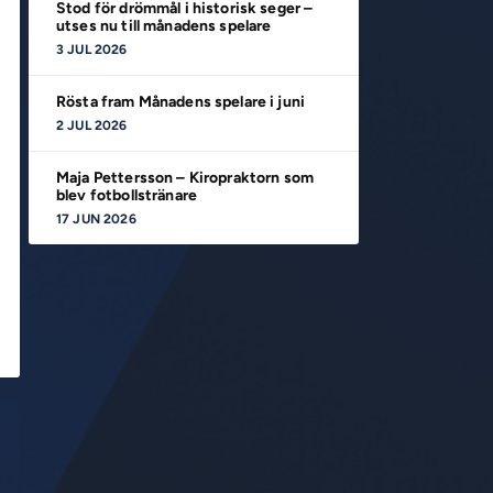
Stod för drömmål i historisk seger –
utses nu till månadens spelare
3 JUL 2026
Rösta fram Månadens spelare i juni
2 JUL 2026
Maja Pettersson – Kiropraktorn som
blev fotbollstränare
17 JUN 2026