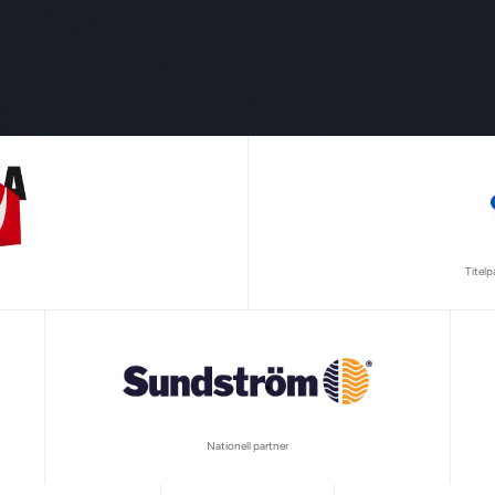
Titel
Nationell partner