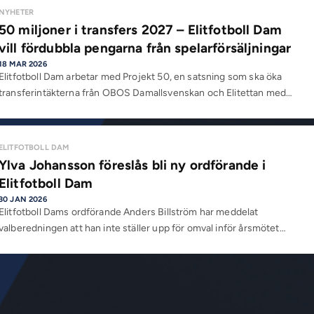
NYHETER
50 miljoner i transfers 2027 – Elitfotboll Dam
vill fördubbla pengarna från spelarförsäljningar
18 MAR 2026
Elitfotboll Dam arbetar med Projekt 50, en satsning som ska öka
transferintäkterna från OBOS Damallsvenskan och Elitettan med…
ELITFOTBOLL DAM
Ylva Johansson föreslås bli ny ordförande i
Elitfotboll Dam
30 JAN 2026
Elitfotboll Dams ordförande Anders Billström har meddelat
valberedningen att han inte ställer upp för omval inför årsmötet…