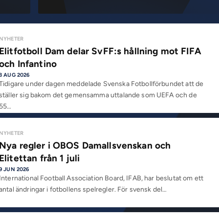
NYHETER
Elitfotboll Dam delar SvFF:s hållning mot FIFA
och Infantino
3 AUG 2026
Tidigare under dagen meddelade Svenska Fotbollförbundet att de
ställer sig bakom det gemensamma uttalande som UEFA och de
55…
NYHETER
Nya regler i OBOS Damallsvenskan och
Elitettan från 1 juli
9 JUN 2026
International Football Association Board, IFAB, har beslutat om ett
antal ändringar i fotbollens spelregler. För svensk del…