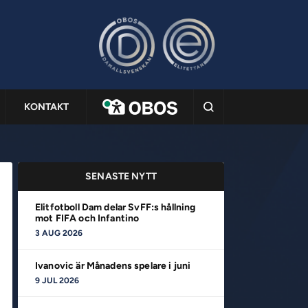
KONTAKT
SENASTE NYTT
Elitfotboll Dam delar SvFF:s hållning
mot FIFA och Infantino
3 AUG 2026
Ivanovic är Månadens spelare i juni
9 JUL 2026