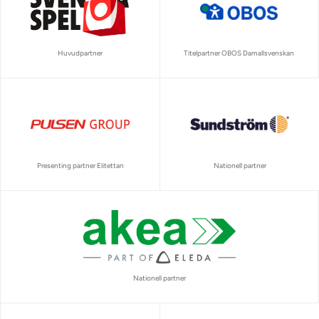
Huvudpartner
Titelpartner OBOS Damallsvenskan
Presenting partner Elitettan
Nationell partner
Nationell partner