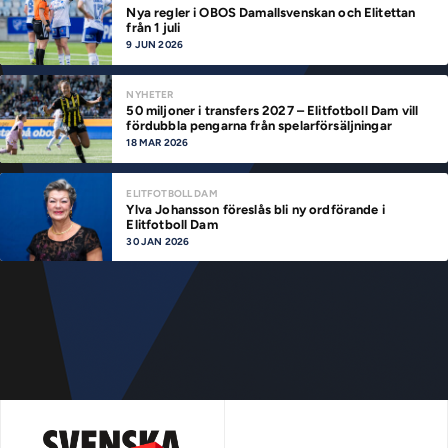
Nya regler i OBOS Damallsvenskan och Elitettan
från 1 juli
9 JUN 2026
NYHETER
50 miljoner i transfers 2027 – Elitfotboll Dam vill
fördubbla pengarna från spelarförsäljningar
18 MAR 2026
ELITFOTBOLL DAM
Ylva Johansson föreslås bli ny ordförande i
Elitfotboll Dam
30 JAN 2026