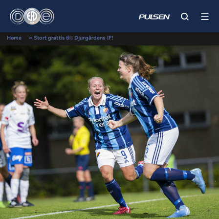
Home
»
Stort grattis till Djurgårdens IF!