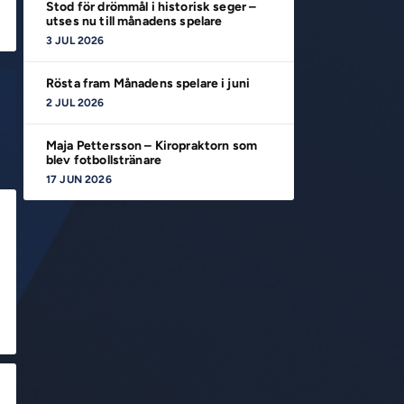
Stod för drömmål i historisk seger –
utses nu till månadens spelare
3 JUL 2026
Rösta fram Månadens spelare i juni
2 JUL 2026
Maja Pettersson – Kiropraktorn som
blev fotbollstränare
17 JUN 2026