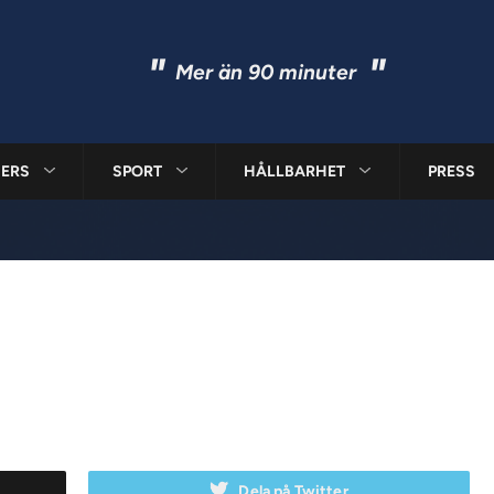
"
"
Mer än 90 minuter
ERS
SPORT
HÅLLBARHET
PRESS
Dela på Twitter