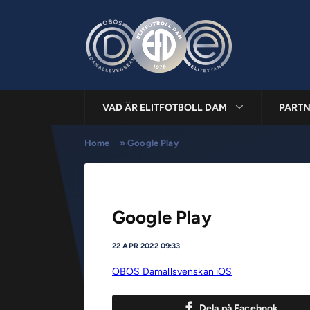
VAD ÄR ELITFOTBOLL DAM
PARTN
Home
»
Google Play
Google Play
22 APR 2022 09:33
OBOS Damallsvenskan iOS
Dela på Facebook