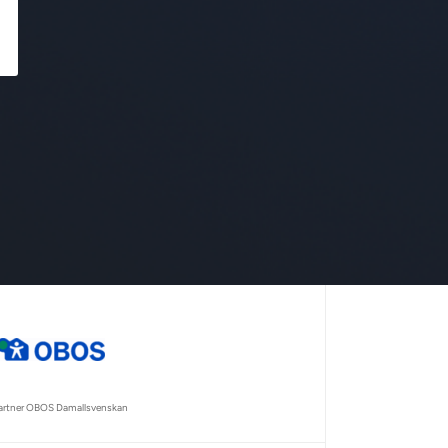
partner OBOS Damallsvenskan