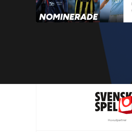
Huvudpartner