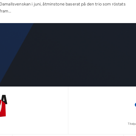
Damallsvenskan i juni, åtminstone baserat på den trio som röstats
fram…
Titel