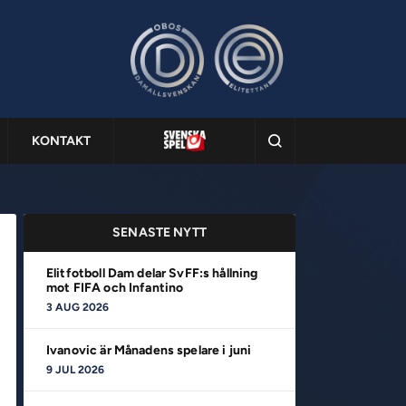
KONTAKT
SENASTE NYTT
Elitfotboll Dam delar SvFF:s hållning
mot FIFA och Infantino
3 AUG 2026
Ivanovic är Månadens spelare i juni
9 JUL 2026