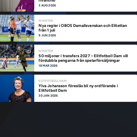
Infantino
3 AUG 2026
NYHETER
Nya regler i OBOS Damallsvenskan och Elitettan
från 1 juli
9 JUN 2026
NYHETER
50 miljoner i transfers 2027 – Elitfotboll Dam vill
fördubbla pengarna från spelarförsäljningar
18 MAR 2026
ELITFOTBOLL DAM
Ylva Johansson föreslås bli ny ordförande i
Elitfotboll Dam
30 JAN 2026