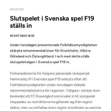
NYHETER
Slutspelet i Svenska spel F19
ställs in
29 OKT 2020 18:55
Under torsdagen presenterade Folkhälsomyndigheten
skärpta rekommendationer för Stockholm, Västra
Götaland och Östergötland. I och med detta ställs
slutspelshelgen i Svenska spel F19 in.
Förberedelserna för helgens planerade slutspel på
Hammarby IP i Svenska spel F19 avbryts efter att
Folkhälsomyndigheten under torsdagen skärpte
rekommendationerna för regionen. Tidigare i veckan kom
beskedet att FC Rosengård som kvalat in till slutspelet
stoppades av restriktionerna gällande lag från region
skåne, men nu omfattas även region stockholm av samma