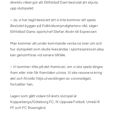
direktiv vilket gör att Elitfotboll Dam beslutat att skjuta
upp slutspelet.
–
Ja, vi har tagit beslutet att vi inte kommer att spela.
Beslutet bygger på Folkhälsomyndighetens råd,
säger
Elitfotboll Dams sportchef Stefan Alvén till Expressen
Man kommer att under kommande vecka se över om och
hur slutspelet som skulle livesändas i sportexpressen play
kan genomföras vid senare tillfälle.
–
Vi kommer titta på det framöver, om vi ska spela längre
fram eller inte får framtiden utvisa. Vi ska resonera kring
det och förstås följa utvecklingen av coronaläget
,
fortsätter han.
Lagen som gått vidare till årets slutspel är
Kopparbergs/Göteborg FC, IK Uppsala Fotboll, Umeå IK
FF och FC Rosengård.