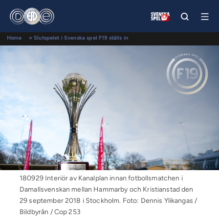
Home
»
Slutspelet i Svenska spel F19 ställs in
180929 Interiör av Kanalplan innan fotbollsmatchen i
Damallsvenskan mellan Hammarby och Kristianstad den
29 september 2018 i Stockholm. Foto: Dennis Ylikangas /
Bildbyrån / Cop 253