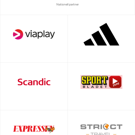
Nationell partner