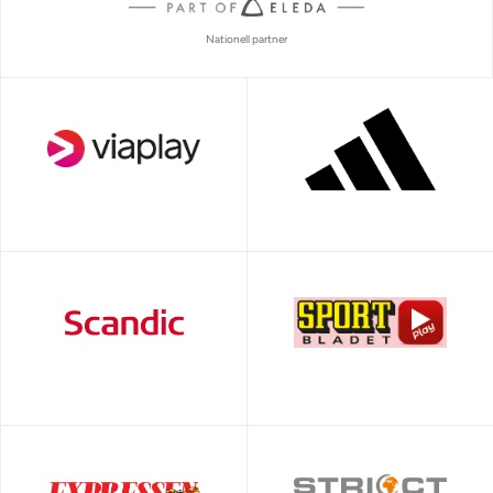
Nationell partner