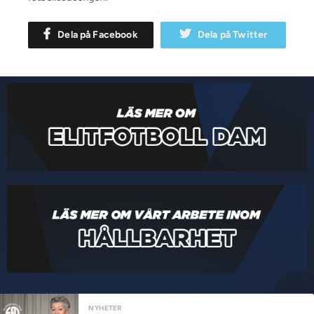
Dela på Facebook
Dela på Twitter
NYHETER