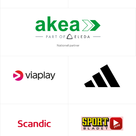
Nationell partner