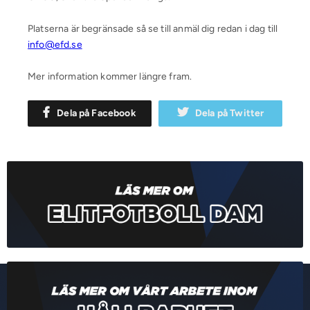
Platserna är begränsade så se till anmäl dig redan i dag till
info@efd.se
Mer information kommer längre fram.
Dela på Facebook
Dela på Twitter