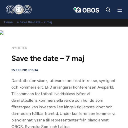
Home
»
Save the date – 7 maj
NYHETER
Save the date – 7 maj
25 FEB 2019 15:34
Damfotbollen växer, utövare som ökat intresse, synlighet
och kommersiellt. EFD arrangerar konferensen Avspark!.
Tillsammans för fotboll i världsklass lyfter vi
damfotbollens kommersiella värde och hur du som
företagare kan investera i en långsiktig jämställdhet och
därmed en hållbar framtid. Under konferensen kommer vi
bland annat lyssna till representanter från bland annat
OBOS, Svenska Spel och LaLiga.