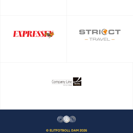
© ELITFOTBOLL DAM 2026