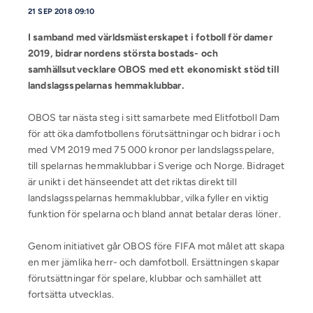
21 SEP 2018 09:10
I samband med världsmästerskapet i fotboll för damer
2019, bidrar nordens största bostads- och
samhällsutvecklare OBOS med ett ekonomiskt stöd till
landslagsspelarnas hemmaklubbar.
OBOS tar nästa steg i sitt samarbete med Elitfotboll Dam
för att öka damfotbollens förutsättningar och bidrar i och
med VM 2019 med 75 000 kronor per landslagsspelare,
till spelarnas hemmaklubbar i Sverige och Norge. Bidraget
är unikt i det hänseendet att det riktas direkt till
landslagsspelarnas hemmaklubbar, vilka fyller en viktig
funktion för spelarna och bland annat betalar deras löner.
Genom initiativet går OBOS före FIFA mot målet att skapa
en mer jämlika herr- och damfotboll. Ersättningen skapar
förutsättningar för spelare, klubbar och samhället att
fortsätta utvecklas.