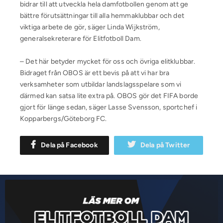
bidrar till att utveckla hela damfotbollen genom att ge
bättre förutsättningar till alla hemmaklubbar och det
viktiga arbete de gör, säger Linda Wijkström,
generalsekreterare för Elitfotboll Dam.
– Det här betyder mycket för oss och övriga elitklubbar.
Bidraget från OBOS är ett bevis på att vi har bra
verksamheter som utbildar landslagsspelare som vi
därmed kan satsa lite extra på. OBOS gör det FIFA borde
gjort för länge sedan, säger Lasse Svensson, sportchef i
Kopparbergs/Göteborg FC.
Dela på Facebook
Dela på Twitter