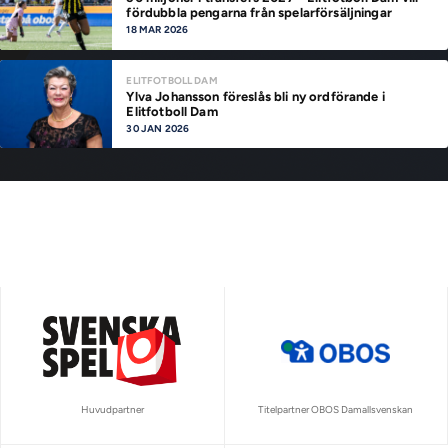
fördubbla pengarna från spelarförsäljningar
18 MAR 2026
ELITFOTBOLL DAM
Ylva Johansson föreslås bli ny ordförande i
Elitfotboll Dam
30 JAN 2026
Huvudpartner
Titelpartner OBOS Damallsvenskan