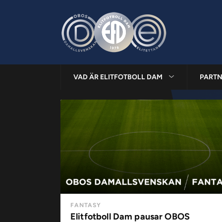
VAD ÄR ELITFOTBOLL DAM
PARTN
FANTASY
Elitfotboll Dam pausar OBOS