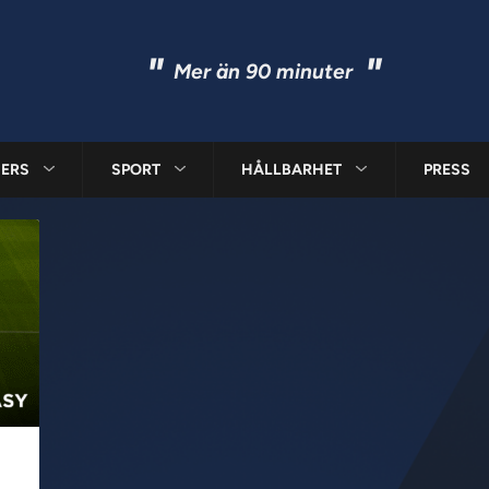
"
"
Mer än 90 minuter
ERS
SPORT
HÅLLBARHET
PRESS