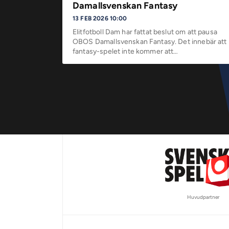
Damallsvenskan Fantasy
13 FEB 2026 10:00
Elitfotboll Dam har fattat beslut om att pausa
OBOS Damallsvenskan Fantasy. Det innebär att
fantasy-spelet inte kommer att…
Huvudpartner