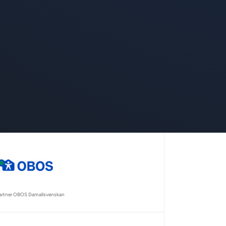
partner OBOS Damallsvenskan