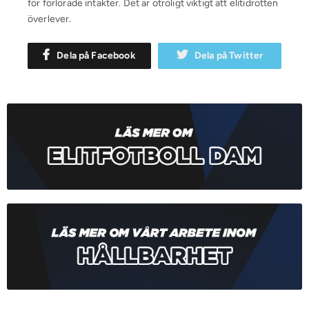
för förlorade intäkter. Det är otroligt viktigt att elitidrotten
överlever.
Dela på Facebook
Dela på Twitter