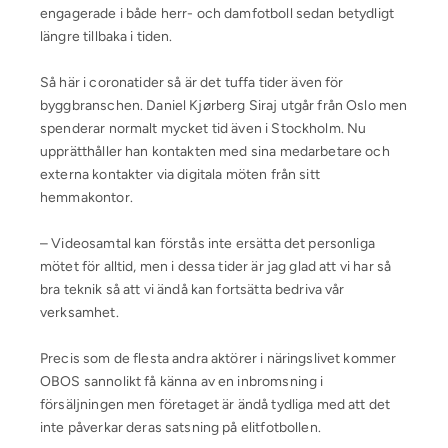
engagerade i både herr- och damfotboll sedan betydligt
längre tillbaka i tiden.
Så här i coronatider så är det tuffa tider även för
byggbranschen. Daniel Kjørberg Siraj utgår från Oslo men
spenderar normalt mycket tid även i Stockholm. Nu
upprätthåller han kontakten med sina medarbetare och
externa kontakter via digitala möten från sitt
hemmakontor.
– Videosamtal kan förstås inte ersätta det personliga
mötet för alltid, men i dessa tider är jag glad att vi har så
bra teknik så att vi ändå kan fortsätta bedriva vår
verksamhet.
Precis som de flesta andra aktörer i näringslivet kommer
OBOS sannolikt få känna av en inbromsning i
försäljningen men företaget är ändå tydliga med att det
inte påverkar deras satsning på elitfotbollen.