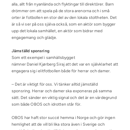
alla, allt från nyanlända och flyktingar till direktörer. Barn
drömmer om att spela på de stora arenorna och i små
orter är fotbollen en stor del av den lokala stoltheten. Det
är så vi ser på oss själva också, som en aktör som bygger
upp det lokala samhället, en aktör som bidrar med
engagemang och glädje.
Jämställd sponsring
Som ett exempel i samhällsbygget
nämner Daniel Kjørberg Siraj att det var en självklarhet att
engagera sig i elitfotbollen både för herrar och damer.
– Det är viktigt för oss. Vi tänker alltid jämställd
sponsring. Herrar och damer ska exponeras på samma
sätt. Det sänder en viktig signal och det är en värdegrund
som både OBOS och idrotten står för.
OBOS har haft stor succé hemma i Norge och gör ingen
hemlighet att de vill bli lika stora även i Sverige och