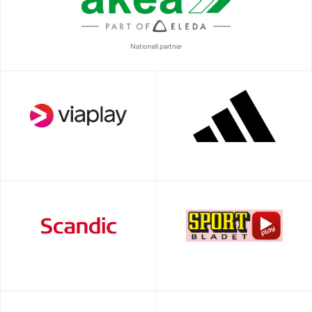
Nationell partner