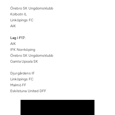
Örebro SK Ungdomsklubb
Kolbotn IL
Linköpings FC
AIK
Lag i F17
:
AIK
IFK Norrköping
Örebro SK Ungdomsklubb
Gamla Upsala SK
Djurgårdens IF
Linköpings FC
Malmö FF
Eskilstuna United DFF