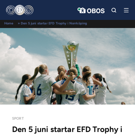
Home
»
Den 5 juni startar EFD Trophy i Norrköping
SPORT
Den 5 juni startar EFD Trophy i