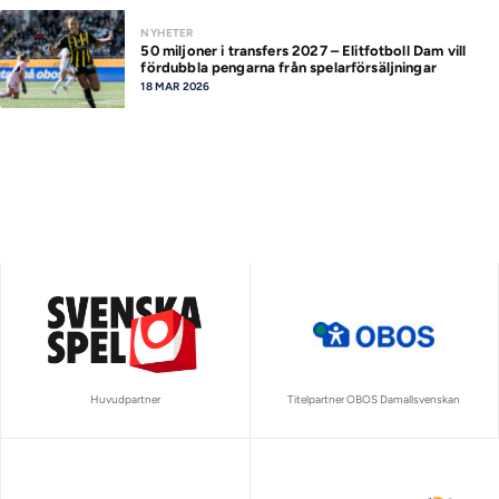
NYHETER
50 miljoner i transfers 2027 – Elitfotboll Dam vill
fördubbla pengarna från spelarförsäljningar
18 MAR 2026
Huvudpartner
Titelpartner OBOS Damallsvenskan