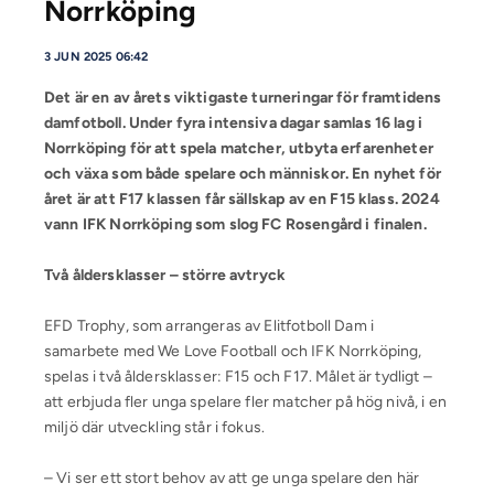
Norrköping
3 JUN 2025 06:42
Det är en av årets viktigaste turneringar för framtidens
damfotboll. Under fyra intensiva dagar samlas 16 lag i
Norrköping för att spela matcher, utbyta erfarenheter
och växa som både spelare och människor. En nyhet för
året är att F17 klassen får sällskap av en F15 klass. 2024
vann IFK Norrköping som slog FC Rosengård i finalen.
Två åldersklasser – större avtryck
EFD Trophy, som arrangeras av Elitfotboll Dam i
samarbete med We Love Football och IFK Norrköping,
spelas i två åldersklasser: F15 och F17. Målet är tydligt –
att erbjuda fler unga spelare fler matcher på hög nivå, i en
miljö där utveckling står i fokus.
– Vi ser ett stort behov av att ge unga spelare den här