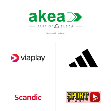
Nationell partner