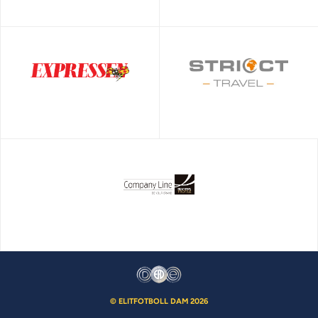
© ELITFOTBOLL DAM 2026