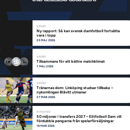
SPORT
Ny rapport: Så kan svensk damfotboll fortsätta
vara i topp
25 MAJ 2026
SPORT
Tillsammans för ett bättre matchklimat
7 MAJ 2026
SPORT
Tränarnas dom: Linköping studsar tillbaka –
nykomlingen Blåvitt utmanar
27 MAR 2026
NYHETER
50 miljoner i transfers 2027 – Elitfotboll Dam vill
fördubbla pengarna från spelarförsäljningar
18 MAR 2026