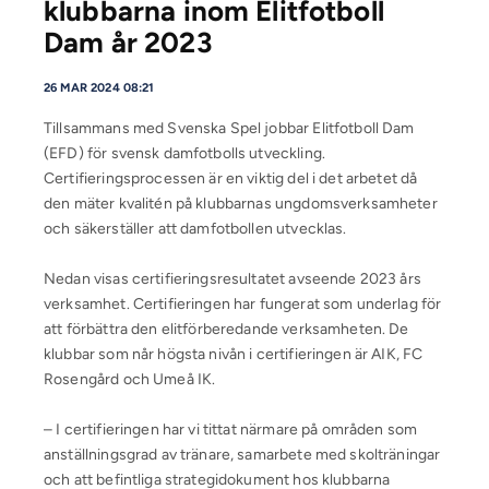
klubbarna inom Elitfotboll
Dam år 2023
26 MAR 2024 08:21
Tillsammans med Svenska Spel jobbar Elitfotboll Dam
(EFD) för svensk damfotbolls utveckling.
Certifieringsprocessen är en viktig del i det arbetet då
den mäter kvalitén på klubbarnas ungdomsverksamheter
och säkerställer att damfotbollen utvecklas.
Nedan visas certifieringsresultatet avseende 2023 års
verksamhet. Certifieringen har fungerat som underlag för
att förbättra den elitförberedande verksamheten. De
klubbar som når högsta nivån i certifieringen är AIK, FC
Rosengård och Umeå IK.
– I certifieringen har vi tittat närmare på områden som
anställningsgrad av tränare, samarbete med skolträningar
och att befintliga strategidokument hos klubbarna