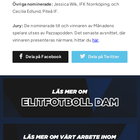
Övriga nominerade:
Jessica Wik, IFK Norrköping, och
Cecilia Edlund, Piteå IF.
Jury:
De nominerade till och vinnaren av Månadens
spelare utses av Pazzapodden. Det senaste avsnittet, där
vinnaren presenteras närmare, hittar du
här
.
Dela på Facebook
Dela på Twitter