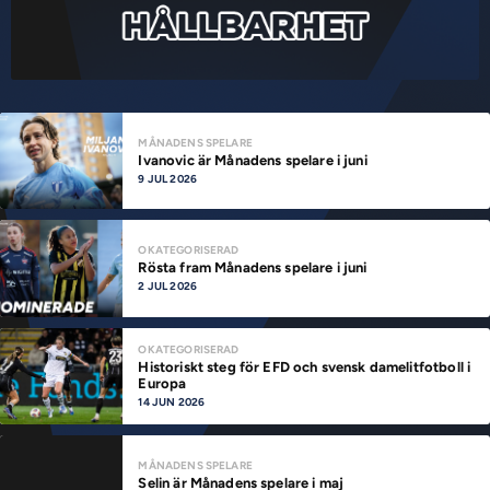
MÅNADENS SPELARE
Ivanovic är Månadens spelare i juni
9 JUL 2026
OKATEGORISERAD
Rösta fram Månadens spelare i juni
2 JUL 2026
OKATEGORISERAD
Historiskt steg för EFD och svensk damelitfotboll i
Europa
14 JUN 2026
MÅNADENS SPELARE
Selin är Månadens spelare i maj