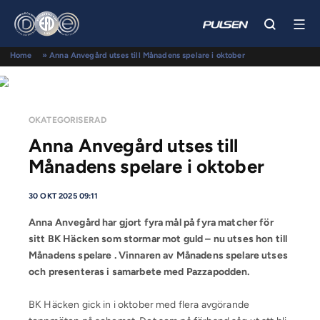
Home
»
Anna Anvegård utses till Månadens spelare i oktober
OKATEGORISERAD
Anna Anvegård utses till
Månadens spelare i oktober
30 OKT 2025 09:11
Anna Anvegård har gjort fyra mål på fyra matcher för
sitt BK Häcken som stormar mot guld – nu utses hon till
Månadens spelare . Vinnaren av Månadens spelare utses
och presenteras i samarbete med Pazzapodden.
BK Häcken gick in i oktober med flera avgörande